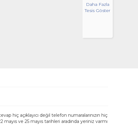
Daha Fazla
Tesis Göster
p hiç açıklayıcı değil telefon numaralarınızın hiç
 22 mayıs ve 25 mayıs tarihleri aradında yeriniz varmı