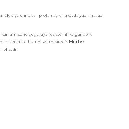
uzunluk ölçülerine sahip olan açık havuzda yazın havuz
imkanların sunulduğu üyelik sistemli ve gündelik
iz aletleri ile hizmet vermektedir.
Merter
mektedir.