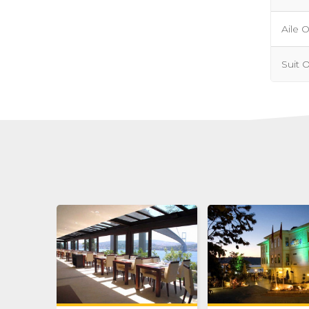
Aile 
Suit 