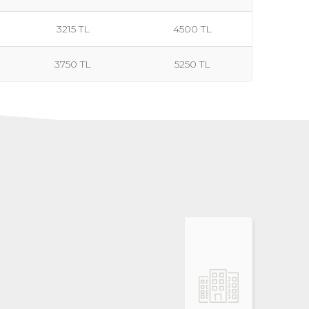
3215 TL
4500 TL
3750 TL
5250 TL