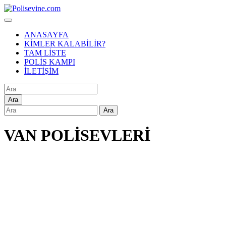
ANASAYFA
KİMLER KALABİLİR?
TAM LİSTE
POLİS KAMPI
İLETİŞİM
Ara
Ara
VAN POLİSEVLERİ