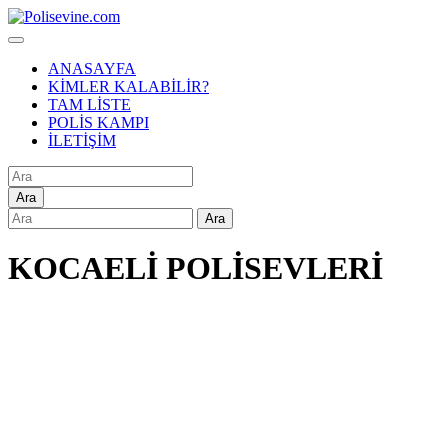
ANASAYFA
KİMLER KALABİLİR?
TAM LİSTE
POLİS KAMPI
İLETİŞİM
Ara
Ara
KOCAELİ POLİSEVLERİ