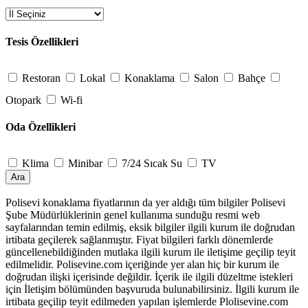
Tesis Özellikleri
Restoran
Lokal
Konaklama
Salon
Bahçe
Otopark
Wi-fi
Oda Özellikleri
Klima
Minibar
7/24 Sıcak Su
TV
Ara
Polisevi konaklama fiyatlarının da yer aldığı tüm bilgiler Polisevi
Şube Müdürlüklerinin genel kullanıma sunduğu resmi web
sayfalarından temin edilmiş, eksik bilgiler ilgili kurum ile doğrudan
irtibata geçilerek sağlanmıştır. Fiyat bilgileri farklı dönemlerde
güncellenebildiğinden mutlaka ilgili kurum ile iletişime geçilip teyit
edilmelidir. Polisevine.com içeriğinde yer alan hiç bir kurum ile
doğrudan ilişki içerisinde değildir. İçerik ile ilgili düzeltme istekleri
için İletişim bölümünden başvuruda bulunabilirsiniz. İlgili kurum ile
irtibata geçilip teyit edilmeden yapılan işlemlerde Plolisevine.com