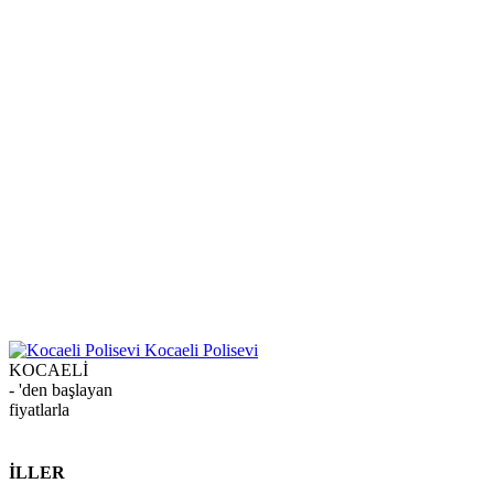
Kocaeli Polisevi
KOCAELİ
-
'den başlayan
fiyatlarla
İLLER