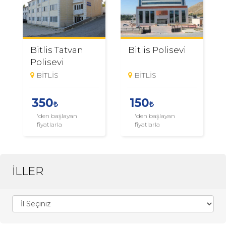
Bitlis Tatvan
Bitlis Polisevi
Polisevi
BİTLİS
BİTLİS
350
150
'den başlayan
'den başlayan
fiyatlarla
fiyatlarla
İLLER