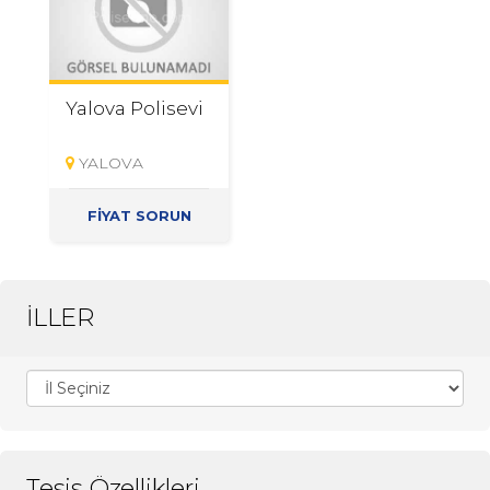
Yalova Polisevi
YALOVA
FİYAT SORUN
İLLER
Tesis Özellikleri