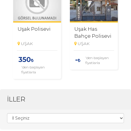
Uşak Polisevi
Uşak Has
Bahçe Polisevi
UŞAK
UŞAK
'den başlayan
350
-
fiyatlarla
'den başlayan
fiyatlarla
İLLER