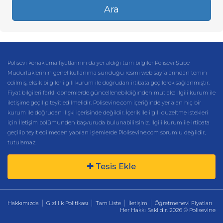
Ara
Polisevi konaklama fiyatlarının da yer aldığı tüm bilgiler Polisevi Şube
Müdürlüklerinin genel kullanıma sunduğu resmi web sayfalarından temin
edilmiş, eksik bilgiler ilgili kurum ile doğrudan irtibata geçilerek sağlanmıştır.
Fiyat bilgileri farklı dönemlerde güncellenebildiğinden mutlaka ilgili kurum ile
iletişime geçilip teyit edilmelidir. Polisevine.com içeriğinde yer alan hiç bir
kurum ile doğrudan ilişki içerisinde değildir. İçerik ile ilgili düzeltme istekleri
için İletişim bölümünden başvuruda bulunabilirsiniz. İlgili kurum ile irtibata
geçilip teyit edilmeden yapılan işlemlerde Plolisevine.com sorumlu değildir,
tutulamaz.
Tesis Ekle
Hakkımızda
Gizlilik Politikası
Tam Liste
İletişim
Öğretmenevi Fiyatları
Her Hakkı Saklıdır. 2026 © Polisevine