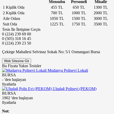
Mensubu
Personeli
Misafir
1 Kişilik Oda
455 TL
650 TL
1300 TL
2 Kişilik Oda
700 TL
1000 TL
2000 TL
Aile Odası
1050 TL
1500 TL
3000 TL
Suit Oda
1225 TL
1750 TL
3500 TL
Tesis İle İletişime Geçin
0 (224) 239 69 00
0 (505) 318 16 45
0 (224) 239 23 50
Çekirge Mahallesi Selvinaz Sokak No: 5/1 Osmangazi Bursa
Web Sitesine Git
Bu Fiyata Yakın Tesisler
Mudanya Polisevi Lokali
BURSA
-
'den başlayan
fiyatlarla
Uludağ Polisevi (PEKOM)
BURSA
1902
'den başlayan
fiyatlarla
Not
: