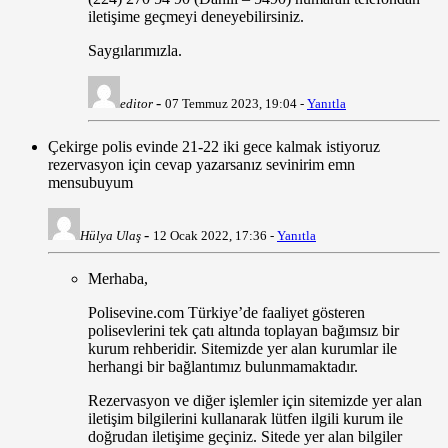
iletişime geçmeyi deneyebilirsiniz.
Saygılarımızla.
-
editor
07 Temmuz 2023, 19:04 -
Yanıtla
Çekirge polis evinde 21-22 iki gece kalmak istiyoruz
rezervasyon için cevap yazarsanız sevinirim emn
mensubuyum
-
Hülya Ulaş
12 Ocak 2022, 17:36 -
Yanıtla
Merhaba,
Polisevine.com Türkiye’de faaliyet gösteren
polisevlerini tek çatı altında toplayan bağımsız bir
kurum rehberidir. Sitemizde yer alan kurumlar ile
herhangi bir bağlantımız bulunmamaktadır.
Rezervasyon ve diğer işlemler için sitemizde yer alan
iletişim bilgilerini kullanarak lütfen ilgili kurum ile
doğrudan iletişime geçiniz. Sitede yer alan bilgiler