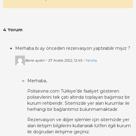
4 Yorum
Merhaba bi ay önceden rezervasyon yaptırabilir miyiz ?
-
Berre aydın
27 Aralık 2022, 12:45 -
Yanıtla
Merhaba,
Polisevine.com Türkiye’de faaliyet gösteren
polisevlerini tek çatı altında toplayan bağımsız bir
kurum rehberidir. Sitemizde yer alan kurumlar ile
herhangi bir bağlantımız bulunmamaktadır.
Rezervasyon ve diğer işlemler için sitemizde yer
alan iletişim bilgilerini kullanarak lütfen ilgili kurum
ile doğrudan iletişime geçiniz.