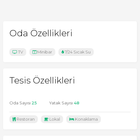
Oda Özellikleri
TV
Minibar
7/24 Sıcak Su
Tesis Özellikleri
Oda Sayısı
25
Yatak Sayısı
48
Restoran
Lokal
Konaklama