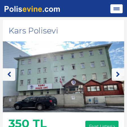
Kars Polisevi
350 TL
Fiyat Listesi