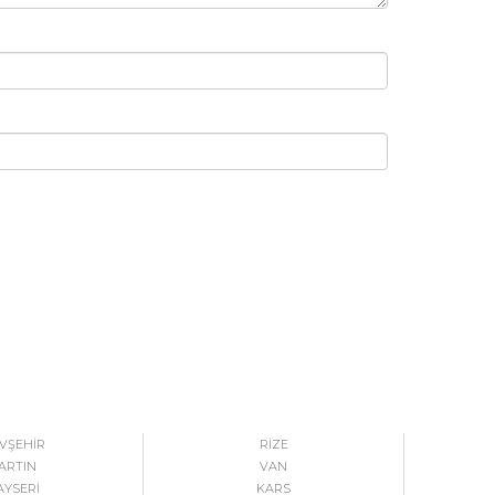
VŞEHİR
RİZE
ARTIN
VAN
AYSERİ
KARS