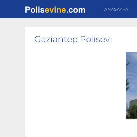
ANASAYFA
Gaziantep Polisevi