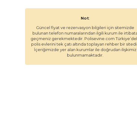
Not
:
Güncel fiyat ve rezervasyon bilgileri için sitemizde
bulunan telefon numaralarından ilgili kurum ile irtibat
geçmeniz gerekmektedir. Polisevine.com Türkiye’de
polis evlerini tek çatı altında toplayan rehber bir sitedi
İçeriğimizde yer alan kurumlar ile doğrudan ilişkimiz
bulunmamaktadır.