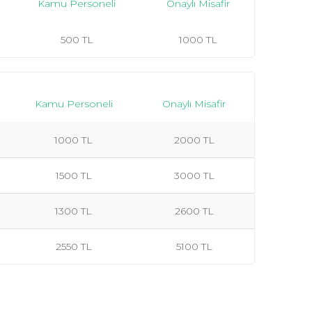
Kamu Personeli
Onaylı Misafir
500 TL
1000 TL
Kamu Personeli
Onaylı Misafir
1000 TL
2000 TL
1500 TL
3000 TL
1300 TL
2600 TL
2550 TL
5100 TL