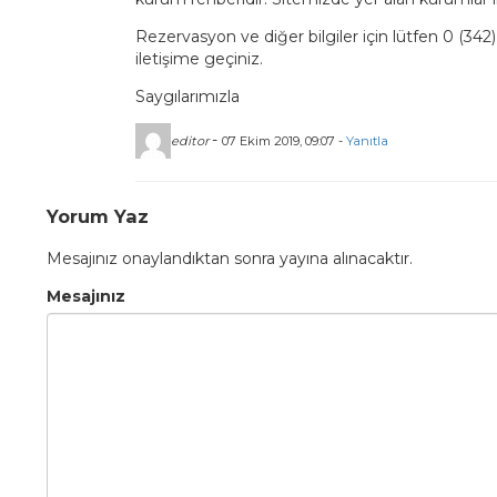
Rezervasyon ve diğer bilgiler için lütfen 0 (342)
iletişime geçiniz.
Saygılarımızla
-
editor
07 Ekim 2019, 09:07 -
Yanıtla
Yorum Yaz
Mesajınız onaylandıktan sonra yayına alınacaktır.
Mesajınız