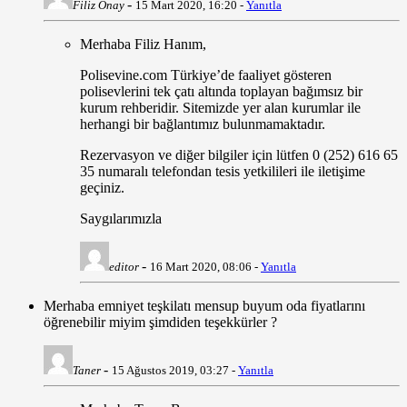
-
Filiz Önay
15 Mart 2020, 16:20 -
Yanıtla
Merhaba Filiz Hanım,
Polisevine.com Türkiye’de faaliyet gösteren
polisevlerini tek çatı altında toplayan bağımsız bir
kurum rehberidir. Sitemizde yer alan kurumlar ile
herhangi bir bağlantımız bulunmamaktadır.
Rezervasyon ve diğer bilgiler için lütfen 0 (252) 616 65
35 numaralı telefondan tesis yetkilileri ile iletişime
geçiniz.
Saygılarımızla
-
editor
16 Mart 2020, 08:06 -
Yanıtla
Merhaba emniyet teşkilatı mensup buyum oda fiyatlarını
öğrenebilir miyim şimdiden teşekkürler ?
-
Taner
15 Ağustos 2019, 03:27 -
Yanıtla