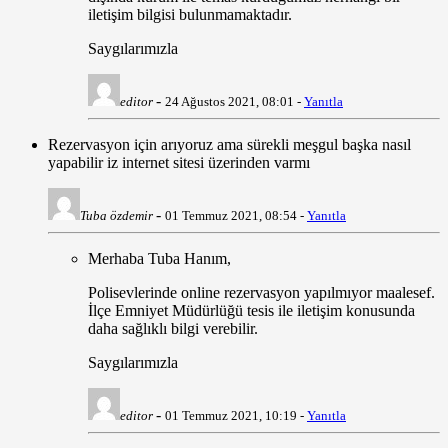
iletişim bilgisi bulunmamaktadır.
Saygılarımızla
-
editor
24 Ağustos 2021, 08:01 -
Yanıtla
Rezervasyon için arıyoruz ama sürekli meşgul başka nasıl
yapabilir iz internet sitesi üzerinden varmı
-
Tuba özdemir
01 Temmuz 2021, 08:54 -
Yanıtla
Merhaba Tuba Hanım,
Polisevlerinde online rezervasyon yapılmıyor maalesef.
İlçe Emniyet Müdürlüğü tesis ile iletişim konusunda
daha sağlıklı bilgi verebilir.
Saygılarımızla
-
editor
01 Temmuz 2021, 10:19 -
Yanıtla