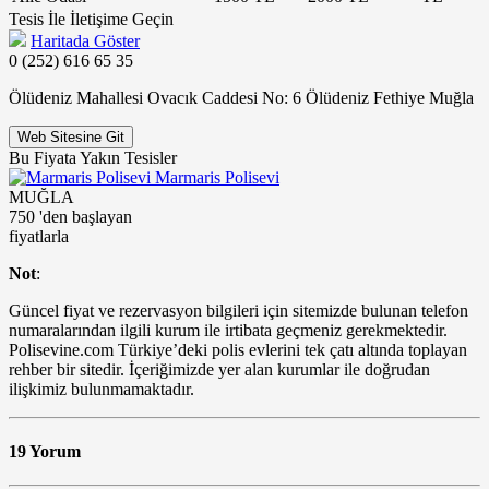
Tesis İle İletişime Geçin
Haritada Göster
0 (252) 616 65 35
Ölüdeniz Mahallesi Ovacık Caddesi No: 6 Ölüdeniz Fethiye Muğla
Web Sitesine Git
Bu Fiyata Yakın Tesisler
Marmaris Polisevi
MUĞLA
750
'den başlayan
fiyatlarla
Not
:
Güncel fiyat ve rezervasyon bilgileri için sitemizde bulunan telefon
numaralarından ilgili kurum ile irtibata geçmeniz gerekmektedir.
Polisevine.com Türkiye’deki polis evlerini tek çatı altında toplayan
rehber bir sitedir. İçeriğimizde yer alan kurumlar ile doğrudan
ilişkimiz bulunmamaktadır.
19 Yorum