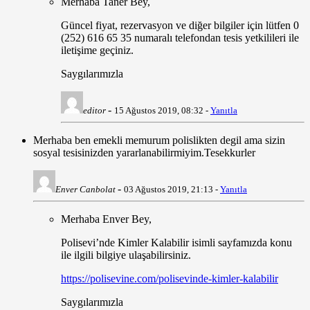
Merhaba Taner Bey,
Güncel fiyat, rezervasyon ve diğer bilgiler için lütfen 0
(252) 616 65 35 numaralı telefondan tesis yetkilileri ile
iletişime geçiniz.
Saygılarımızla
-
editor
15 Ağustos 2019, 08:32 -
Yanıtla
Merhaba ben emekli memurum polislikten degil ama sizin
sosyal tesisinizden yararlanabilirmiyim.Tesekkurler
-
Enver Canbolat
03 Ağustos 2019, 21:13 -
Yanıtla
Merhaba Enver Bey,
Polisevi’nde Kimler Kalabilir isimli sayfamızda konu
ile ilgili bilgiye ulaşabilirsiniz.
https://polisevine.com/polisevinde-kimler-kalabilir
Saygılarımızla