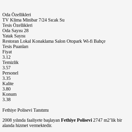
Oda Özellikleri
TV
Klima
Minibar
7/24 Sıcak Su
Tesis Özellikleri
Oda Sayısı
28
Yatak Sayısı
Restoran
Lokal
Konaklama
Salon
Otopark
Wi-fi
Bahçe
Tesis Puanları
Fiyat
3.12
Temizlik
3.57
Personel
3.35
Kalite
3.80
Konum
3.38
Fethiye Polisevi Tanıtımı
2008 yılında faaliyete başlayan
Fethiye Polisevi
2747 m2’lik bir
alanda hizmet vermektedir.