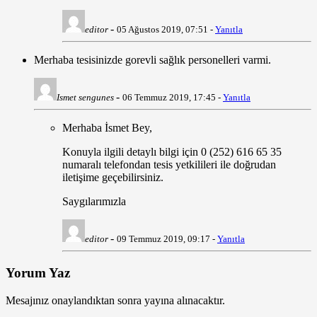
-
editor
05 Ağustos 2019, 07:51 -
Yanıtla
Merhaba tesisinizde gorevli sağlık personelleri varmi.
-
Ismet sengunes
06 Temmuz 2019, 17:45 -
Yanıtla
Merhaba İsmet Bey,
Konuyla ilgili detaylı bilgi için 0 (252) 616 65 35
numaralı telefondan tesis yetkilileri ile doğrudan
iletişime geçebilirsiniz.
Saygılarımızla
-
editor
09 Temmuz 2019, 09:17 -
Yanıtla
Yorum Yaz
Mesajınız onaylandıktan sonra yayına alınacaktır.