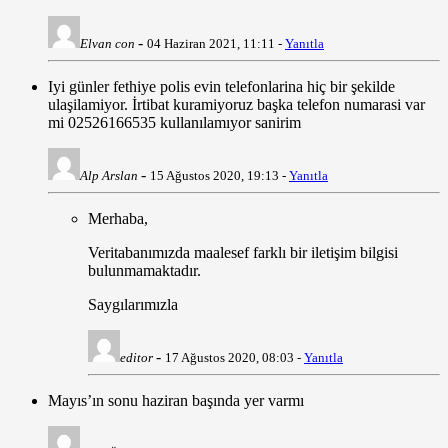
-
Elvan con
04 Haziran 2021, 11:11 -
Yanıtla
Iyi günler fethiye polis evin telefonlarina hiç bir şekilde
ulaşilamiyor. İrtibat kuramiyoruz başka telefon numarasi var
mi 02526166535 kullanılamıyor sanirim
-
Alp Arslan
15 Ağustos 2020, 19:13 -
Yanıtla
Merhaba,
Veritabanımızda maalesef farklı bir iletişim bilgisi
bulunmamaktadır.
Saygılarımızla
-
editor
17 Ağustos 2020, 08:03 -
Yanıtla
Mayıs’ın sonu haziran başında yer varmı