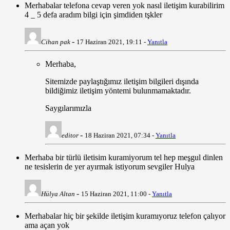
Merhabalar telefona cevap veren yok nasıl iletişim kurabilirim
4 _ 5 defa aradım bilgi için şimdiden tşkler
-
Cihan pak
17 Haziran 2021, 19:11 -
Yanıtla
Merhaba,
Sitemizde paylaştığımız iletişim bilgileri dışında
bildiğimiz iletişim yöntemi bulunmamaktadır.
Saygılarımızla
-
editor
18 Haziran 2021, 07:34 -
Yanıtla
Merhaba bir türlü iletisim kuramiyorum tel hep meşgul dinlen
ne tesislerin de yer ayırmak istiyorum sevgiler Hulya
-
Hülya Altan
15 Haziran 2021, 11:00 -
Yanıtla
Merhabalar hiç bir şekilde iletişim kuramıyoruz telefon çalıyor
ama açan yok