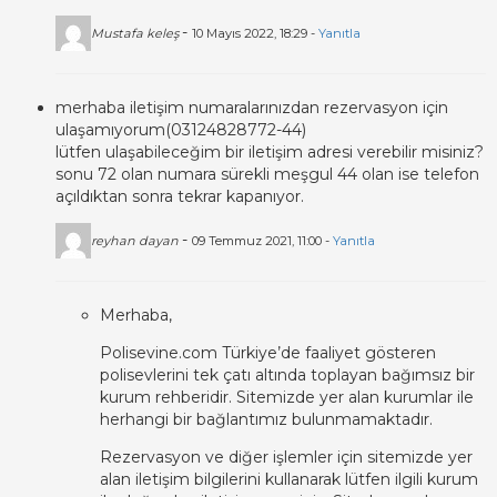
-
Mustafa keleş
10 Mayıs 2022, 18:29 -
Yanıtla
merhaba iletişim numaralarınızdan rezervasyon için
ulaşamıyorum(03124828772-44)
lütfen ulaşabileceğim bir iletişim adresi verebilir misiniz?
sonu 72 olan numara sürekli meşgul 44 olan ise telefon
açıldıktan sonra tekrar kapanıyor.
-
reyhan dayan
09 Temmuz 2021, 11:00 -
Yanıtla
Merhaba,
Polisevine.com Türkiye’de faaliyet gösteren
polisevlerini tek çatı altında toplayan bağımsız bir
kurum rehberidir. Sitemizde yer alan kurumlar ile
herhangi bir bağlantımız bulunmamaktadır.
Rezervasyon ve diğer işlemler için sitemizde yer
alan iletişim bilgilerini kullanarak lütfen ilgili kurum