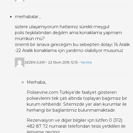
merhabalar ,
sizlere ulaşamıyorum hatlarınız sürekli meşgul
polis teşkilatından değilim ama konaklama yapmam
mümkün mü?
önemli bir sınava gireceğim bu sebepten dolayı 16 Aralık
-22 Aralık konaklama için yardımcı olabiliyor musunuz
-
SEZEN İLERİ
22 Ekim 2019, 12:15 -
Yanıtla
Merhaba,
Polisevine.com Türkiye’de faaliyet gösteren
polisevlerini tek çatı altında toplayan bağımsız bir
kurum rehberidir. Sitemizde yer alan kurumlar ile
herhangi bir bağlantımız bulunmamaktadır.
Rezervasyon ve diğer bilgiler için lütfen 0 (312)
482 87 72 numaralı telefondan tesis yetkilileri ile
iletişime geçiniz.