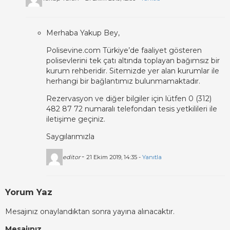
Merhaba Yakup Bey,
Polisevine.com Türkiye’de faaliyet gösteren
polisevlerini tek çatı altında toplayan bağımsız bir
kurum rehberidir. Sitemizde yer alan kurumlar ile
herhangi bir bağlantımız bulunmamaktadır.
Rezervasyon ve diğer bilgiler için lütfen 0 (312)
482 87 72 numaralı telefondan tesis yetkilileri ile
iletişime geçiniz.
Saygılarımızla
-
editor
21 Ekim 2019, 14:35 -
Yanıtla
Yorum Yaz
Mesajınız onaylandıktan sonra yayına alınacaktır.
Mesajınız