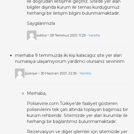
ile doğrudan iletişime geçiniz. Sitede yer alan
bilgiler dışında kurum ile temas kurduğumuz
herhangi bir iletişim bilgini bulunmamaktadır.
Saygılarımızla
-
editor
09 Temmuz 2021, 11:29 -
Yanıtla
merhaba 9 temmuzda iki kişi kalacağız site yer alan
numaraya ulaşamıyorum yardimci olursanız sevinirim
-
Şükriye
30 Haziran 2021, 22:35 -
Yanıtla
Merhaba,
Polisevine.com Türkiye’de faaliyet gösteren
polisevlerini tek çatı altında toplayan bağımsız bir
kurum rehberidir. Sitemizde yer alan kurumlar ile
herhangi bir bağlantımız bulunmamaktadır.
Rezervasyon ve diğer işlemler için sitemizde yer