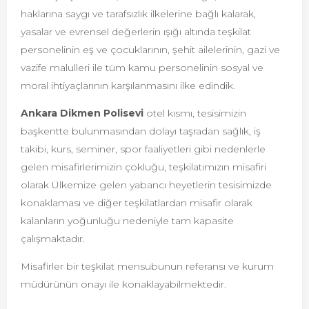
haklarına saygı ve tarafsızlık ilkelerine bağlı kalarak,
yasalar ve evrensel değerlerin ışığı altında teşkilat
personelinin eş ve çocuklarının, şehit ailelerinin, gazi ve
vazife malulleri ile tüm kamu personelinin sosyal ve
moral ihtiyaçlarının karşılanmasını ilke edindik.
Ankara Dikmen Polisevi
otel kısmı, tesisimizin
başkentte bulunmasından dolayı taşradan sağlık, iş
takibi, kurs, seminer, spor faaliyetleri gibi nedenlerle
gelen misafirlerimizin çokluğu, teşkilatımızın misafiri
olarak Ülkemize gelen yabancı heyetlerin tesisimizde
konaklaması ve diğer teşkilatlardan misafir olarak
kalanların yoğunluğu nedeniyle tam kapasite
çalışmaktadır.
Misafirler bir teşkilat mensubunun referansı ve kurum
müdürünün onayı ile konaklayabilmektedir.