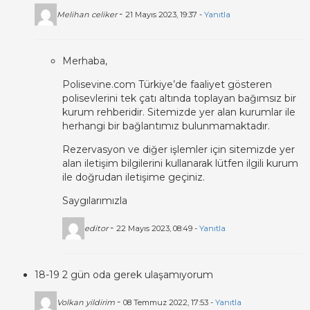
-
Melihan celiker
21 Mayıs 2023, 19:37 -
Yanıtla
Merhaba,
Polisevine.com Türkiye’de faaliyet gösteren
polisevlerini tek çatı altında toplayan bağımsız bir
kurum rehberidir. Sitemizde yer alan kurumlar ile
herhangi bir bağlantımız bulunmamaktadır.
Rezervasyon ve diğer işlemler için sitemizde yer
alan iletişim bilgilerini kullanarak lütfen ilgili kurum
ile doğrudan iletişime geçiniz.
Saygılarımızla
-
editor
22 Mayıs 2023, 08:49 -
Yanıtla
18-19 2 gün oda gerek ulaşamıyorum
-
Volkan yildirim
08 Temmuz 2022, 17:53 -
Yanıtla