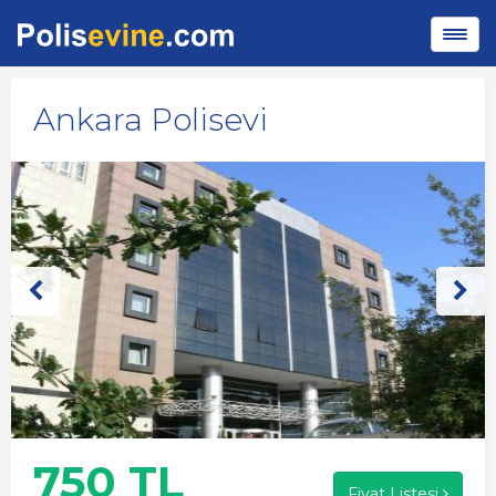
Ankara Polisevi
750 TL
Fiyat Listesi