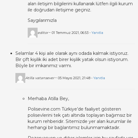
alan iletişim bilgilerini kullanarak lütfen ilgili kurum
ile doğrudan iletişime geçiniz.
Saygılarımızla
-
editor
01 Temmuz 2021, 06:53 -
Yanıtla
Selamlar 4 kişi aile olarak aynı odada kalmak istiyoruz.
Bir çift kişilik iki adet birer kişilik yatak olsun istiyorum.
Böyle bir imkanımız varmı.
-
Atilla vatansever
05 Mayıs 2021, 21:48 -
Yanıtla
Merhaba Atilla Bey,
Polisevine.com Türkiye’de faaliyet gösteren
polisevlerini tek çatı altında toplayan bağımsız bir
kurum rehberidir. Sitemizde yer alan kurumlar ile
herhangi bir bağlantımız bulunmamaktadır.