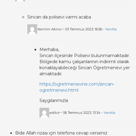
Sincan da polisevi varmi acaba
-
Nermin Akıncı
03 Temmuz 2023, 16:56 -
Yanıtla
Merhaba,
Sincan ilçesinde Polisevi bulunmamaktadır.
Bölgede kamu çalışanlarının indirimli olarak
konaklayabileceği Sincan Öğretmenevi yer
almaktadır.
https://ogretmenevine.com/sincan-
ogretmenevi.html
Saygılarımızla
-
editor
06 Temmuz 2023, 13:34 -
Yanıtla
Bide Allah rızası için telefona cevap verseniz