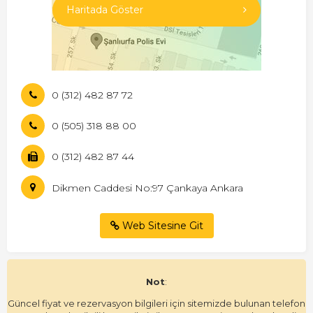
Haritada Göster
0 (312) 482 87 72
0 (505) 318 88 00
0 (312) 482 87 44
Dikmen Caddesi No:97 Çankaya Ankara
Web Sitesine Git
Not
:
Güncel fiyat ve rezervasyon bilgileri için sitemizde bulunan telefon