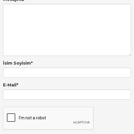
İsim Soyisim
*
E-Mail
*