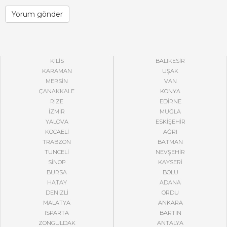
KİLİS
BALIKESİR
KARAMAN
UŞAK
MERSİN
VAN
ÇANAKKALE
KONYA
RİZE
EDİRNE
İZMİR
MUĞLA
YALOVA
ESKİŞEHİR
KOCAELİ
AĞRI
TRABZON
BATMAN
TUNCELİ
NEVŞEHİR
SİNOP
KAYSERİ
BURSA
BOLU
HATAY
ADANA
DENİZLİ
ORDU
MALATYA
ANKARA
ISPARTA
BARTIN
ZONGULDAK
ANTALYA