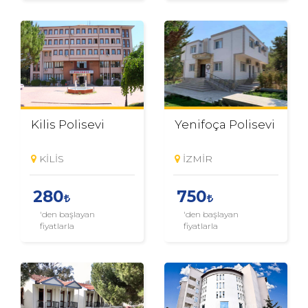
Kilis Polisevi
Yenifoça Polisevi
KİLİS
İZMİR
280
750
'den başlayan
'den başlayan
fiyatlarla
fiyatlarla