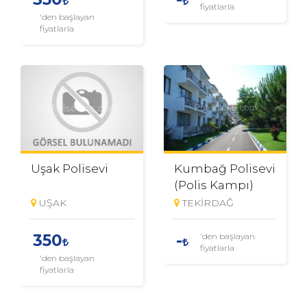
fiyatlarla
'den başlayan
fiyatlarla
Uşak Polisevi
Kumbağ Polisevi
(Polis Kampı)
UŞAK
TEKİRDAĞ
'den başlayan
350
-
fiyatlarla
'den başlayan
fiyatlarla