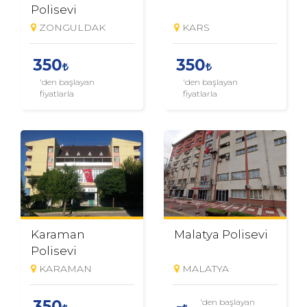
Polisevi
ZONGULDAK
KARS
350
350
'den başlayan
'den başlayan
fiyatlarla
fiyatlarla
Karaman
Malatya Polisevi
Polisevi
KARAMAN
MALATYA
'den başlayan
350
-