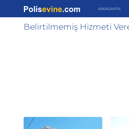
ANASAYFA
Belirtilmemiş Hizmeti Vere