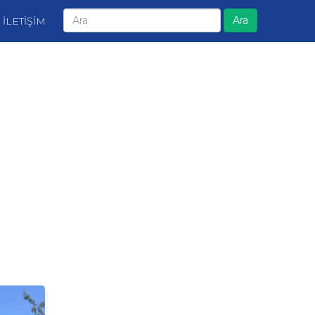
Ara
İLETİŞİM