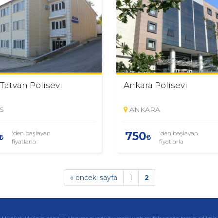
 Tatvan Polisevi
Ankara Polisevi
S
ANKARA
'den başlayan
'den başlayan
750
fiyatlarla
fiyatlarla
« önceki sayfa
1
2