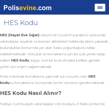
HES Kodu
HES (Hayat Eve Sığar)
sistemi ile Covid-19 pandemi sürecinde
vatandaşlar seyahat ve benzer aktiviteleri hakkında işlem yaparak,
bulundukları konumda yer alan hasta yoğunluğunu takip
edebilmektedir. Yolculuk ve konaklama için bir çok yerde talep
edilen
HES Kodu
, kişiye özel bir kod olmakla birlikte gerekli
yerler için erişim sağlamaktadır.
Polis evlerinde konaklama yapmak için zorunlu olan
HES
kodu
nu konaklama öncesinde temin etmeniz gerekmektedir.
HES Kodu Nasıl Alınır?
Türkiye Cumhuriyeti vatandaşları HES kodunu 3 farklı yöntemle