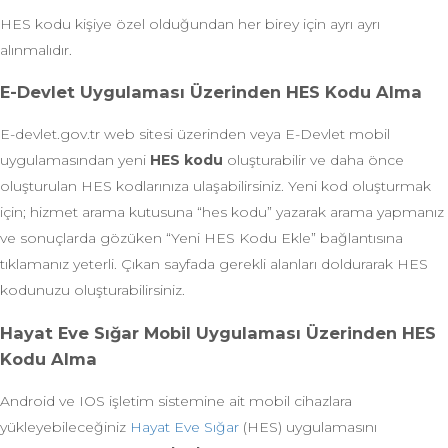
HES kodu kişiye özel olduğundan her birey için ayrı ayrı
alınmalıdır.
E-Devlet Uygulaması Üzerinden HES Kodu Alma
E-devlet.gov.tr web sitesi üzerinden veya E-Devlet mobil
uygulamasından yeni
HES kodu
oluşturabilir ve daha önce
oluşturulan HES kodlarınıza ulaşabilirsiniz. Yeni kod oluşturmak
için; hizmet arama kutusuna “hes kodu” yazarak arama yapmanız
ve sonuçlarda gözüken “Yeni HES Kodu Ekle” bağlantısına
tıklamanız yeterli. Çıkan sayfada gerekli alanları doldurarak HES
kodunuzu oluşturabilirsiniz.
Hayat Eve Sığar Mobil Uygulaması Üzerinden HES
Kodu Alma
Android ve IOS işletim sistemine ait mobil cihazlara
yükleyebileceğiniz
Hayat Eve Sığar
(HES) uygulamasını