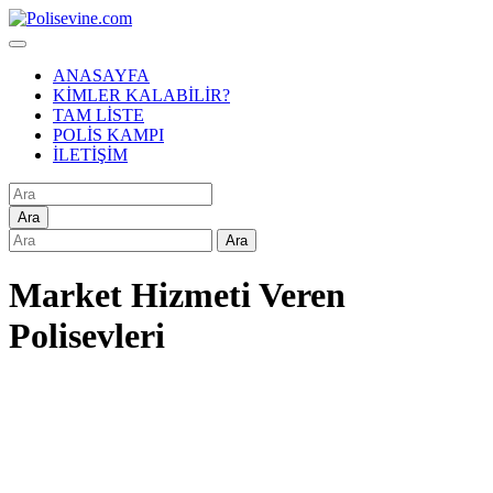
ANASAYFA
KİMLER KALABİLİR?
TAM LİSTE
POLİS KAMPI
İLETİŞİM
Ara
Ara
Market Hizmeti Veren
Polisevleri