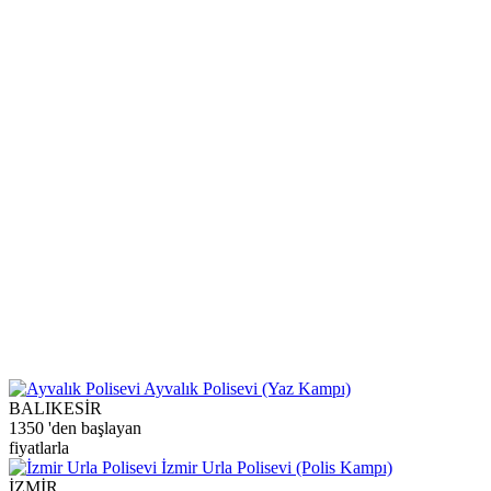
Ayvalık Polisevi (Yaz Kampı)
BALIKESİR
1350
'den başlayan
fiyatlarla
İzmir Urla Polisevi (Polis Kampı)
İZMİR